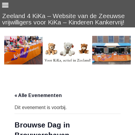
Zeeland 4 KiKa – Website van de Zeeuwse
vrijwilligers voor KiKa – Kinderen Kankervrij!
Skip
to
content
« Alle Evenementen
Dit evenement is voorbij.
Brouwse Dag in