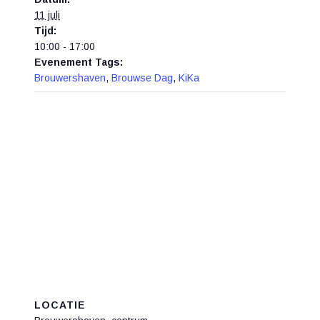
11 juli
Tijd:
10:00 - 17:00
Evenement Tags:
Brouwershaven
,
Brouwse Dag
,
KiKa
LOCATIE