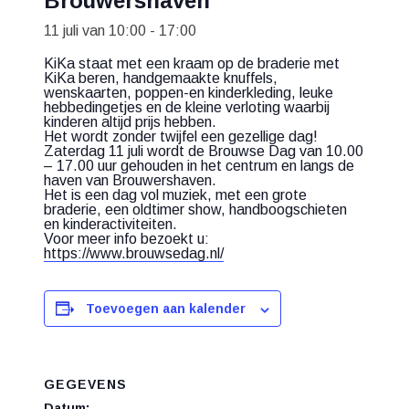
Brouwershaven
11 juli van 10:00
-
17:00
KiKa staat met een kraam op de braderie met
KiKa beren, handgemaakte knuffels,
wenskaarten, poppen-en kinderkleding, leuke
hebbedingetjes en de kleine verloting waarbij
kinderen altijd prijs hebben.
Het wordt zonder twijfel een gezellige dag!
Zaterdag 11 juli wordt de Brouwse Dag van 10.00
– 17.00 uur gehouden in het centrum en langs de
haven van Brouwershaven.
Het is een dag vol muziek, met een grote
braderie, een oldtimer show, handboogschieten
en kinderactiviteiten.
Voor meer info bezoekt u:
https://www.brouwsedag.nl/
Toevoegen aan kalender
GEGEVENS
Datum: