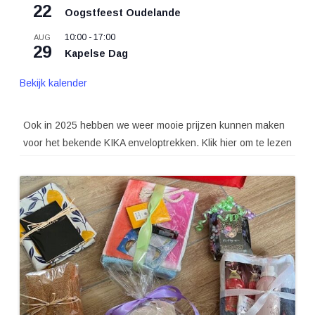
22
Oogstfeest Oudelande
10:00
-
17:00
AUG
29
Kapelse Dag
Bekijk kalender
Ook in 2025 hebben we weer mooie prijzen kunnen maken
voor het bekende KIKA enveloptrekken. Klik hier om te lezen