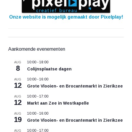
Onze website is mogelijk gemaakt door Pixelplay!
Aankomende evenementen
10:00
-
18:00
AUG
8
Colijnsplaatse dagen
10:00
-
16:00
AUG
12
Grote Vlooien- en Brocantemarkt in Zierikzee
10:00
-
17:00
AUG
12
Markt aan Zee in Westkapelle
10:00
-
16:00
AUG
19
Grote Vlooien- en Brocantemarkt in Zierikzee
10:00
-
17:00
AUG