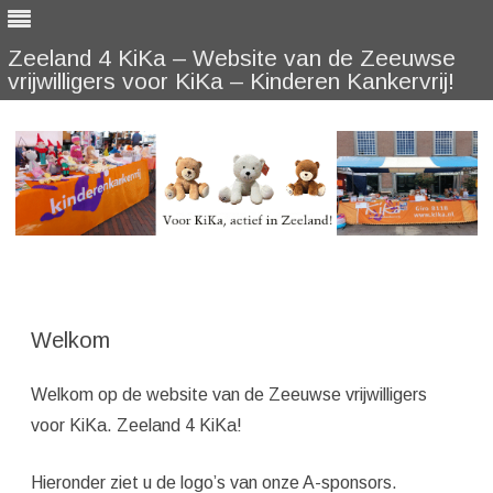
Zeeland 4 KiKa – Website van de Zeeuwse
vrijwilligers voor KiKa – Kinderen Kankervrij!
Skip
to
content
Welkom
Welkom op de website van de Zeeuwse vrijwilligers
voor KiKa. Zeeland 4 KiKa!
Hieronder ziet u de logo’s van onze A-sponsors.