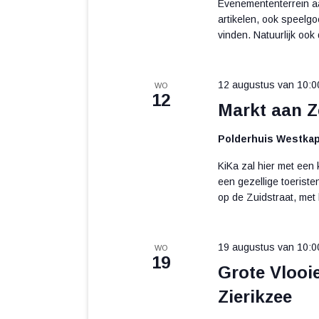
Evenemententerrein aa
artikelen, ook speelg
vinden. Natuurlijk ook 
12 augustus van 10:0
WO
12
Markt aan Z
Polderhuis Westkap
KiKa zal hier met een
een gezellige toeriste
op de Zuidstraat, met
19 augustus van 10:0
WO
19
Grote Vlooi
Zierikzee