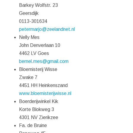
Barkey Wolfstr. 23
Geersdijk
0113-301634
petermarjo@zeelandnet.nl
Nelly Mes
John Denverlaan 10
4462 LV Goes
bernel.mes@gmail.com
Bloemisterij Wisse
Zwake 7
4451 HH Heinkenszand
www.bloemisterijwisse.nl
Boerderijwinkel Kik
Korte Blokweg 3
4301 NV Zierikzee
Fa. de Bruine