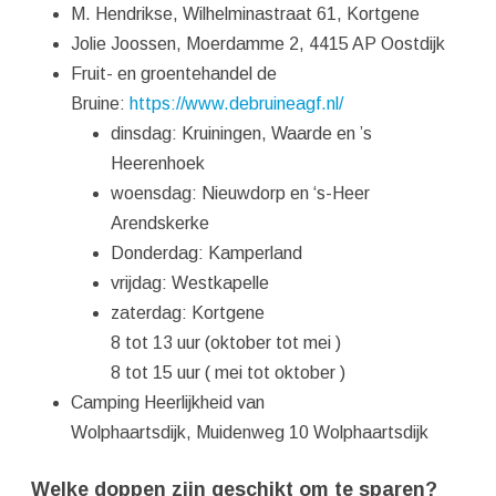
M. Hendrikse, Wilhelminastraat 61, Kortgene
Jolie Joossen, Moerdamme 2, 4415 AP Oostdijk
Fruit- en groentehandel de
Bruine:
https://www.debruineagf.nl/
dinsdag: Kruiningen, Waarde en ’s
Heerenhoek
woensdag: Nieuwdorp en ‘s-Heer
Arendskerke
Donderdag: Kamperland
vrijdag: Westkapelle
zaterdag: Kortgene
8 tot 13 uur (oktober tot mei )
8 tot 15 uur ( mei tot oktober )
Camping Heerlijkheid van
Wolphaartsdijk, Muidenweg 10 Wolphaartsdijk
Welke doppen zijn geschikt om te sparen?