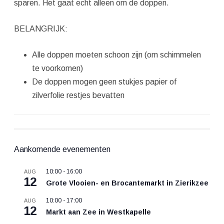
sparen. Het gaat echt alleen om de doppen.
BELANGRIJK:
Alle doppen moeten schoon zijn (om schimmelen
te voorkomen)
De doppen mogen geen stukjes papier of
zilverfolie restjes bevatten
Aankomende evenementen
10:00
-
16:00
AUG
12
Grote Vlooien- en Brocantemarkt in Zierikzee
10:00
-
17:00
AUG
12
Markt aan Zee in Westkapelle