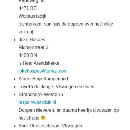
Papeweg 45
4471 BE
Wolpaartsdijk
[achterkant van huis de doppen over het hekje
zetten]
Joke Hospes
Ridderstraat 3
4458 BN
’s Heer Arendskerke.
jokehospes@gmail.com
Albert Heijn Kamperland
Toyota de Jonge, Vlissingen en Goes
Strandhotel Westduin
https://westduin.nl
Doppen inleveren, en daarna heerlijk uitwaaien op
het strand
Shell Rooseveltlaan, Vlissingen