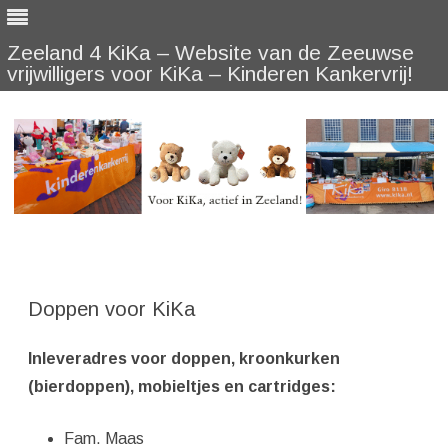
Zeeland 4 KiKa – Website van de Zeeuwse
vrijwilligers voor KiKa – Kinderen Kankervrij!
Skip
to
content
Doppen voor KiKa
Inleveradres voor doppen, kroonkurken
(bierdoppen), mobieltjes en cartridges:
Fam. Maas