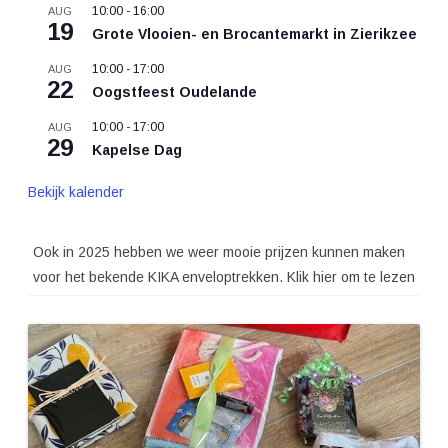
10:00
-
16:00
AUG
19
Grote Vlooien- en Brocantemarkt in Zierikzee
10:00
-
17:00
AUG
22
Oogstfeest Oudelande
10:00
-
17:00
AUG
29
Kapelse Dag
Bekijk kalender
Ook in 2025 hebben we weer mooie prijzen kunnen maken
voor het bekende KIKA enveloptrekken. Klik hier om te lezen