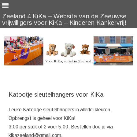
Zeeland 4 KiKa – Website van de Zeeuwse
vrijwilligers voor KiKa – Kinderen Kankervrij!
Skip
to
content
Katootje sleutelhangers voor KiKa
Leuke Katootje sleutelhangers in allerlei kleuren.
Opbrengst is geheel voor KiKa!
3,00 per stuk of 2 voor 5,00. Bestellen doe je via
kikazeeland@gmail.com.