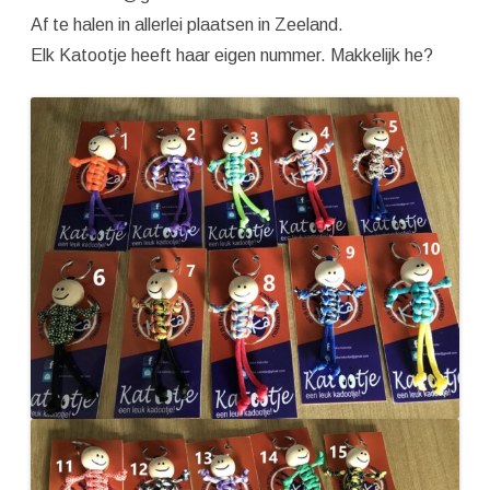
Af te halen in allerlei plaatsen in Zeeland.
Elk Katootje heeft haar eigen nummer. Makkelijk he?