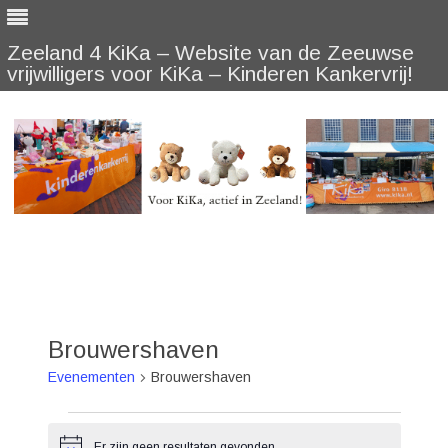
Zeeland 4 KiKa – Website van de Zeeuwse
vrijwilligers voor KiKa – Kinderen Kankervrij!
Skip
to
content
Brouwershaven
Evenementen
Brouwershaven
Evenementen
Er zijn geen resultaten gevonden.