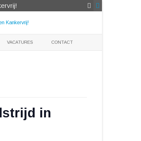
rvrij!
VACATURES
CONTACT
strijd in