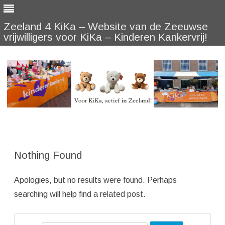
Zeeland 4 KiKa – Website van de Zeeuwse
vrijwilligers voor KiKa – Kinderen Kankervrij!
Skip
to
content
Nothing Found
Apologies, but no results were found. Perhaps
searching will help find a related post.