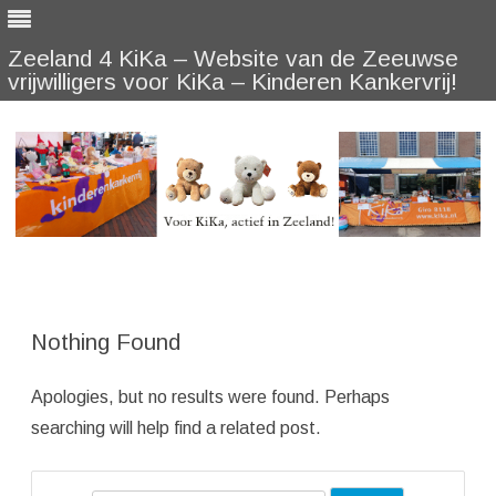
Zeeland 4 KiKa – Website van de Zeeuwse
vrijwilligers voor KiKa – Kinderen Kankervrij!
Skip
to
content
Nothing Found
Apologies, but no results were found. Perhaps
searching will help find a related post.